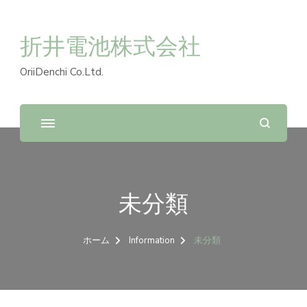
折井電池株式会社
OriiDenchi Co.Ltd.
未分類
ホーム
Information
未分類