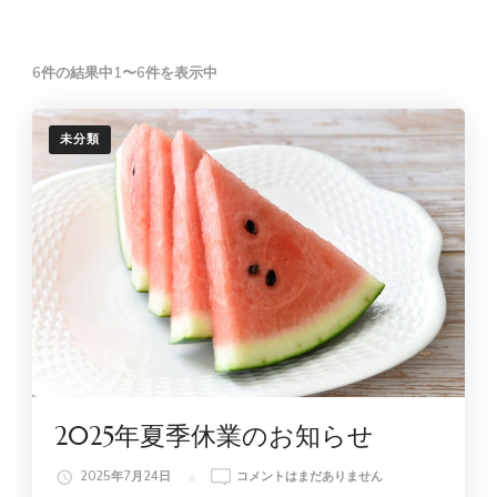
6件の結果中1〜6件を表示中
未分類
2025年夏季休業のお知らせ
2025
2025年7月24日
コメントはまだありません