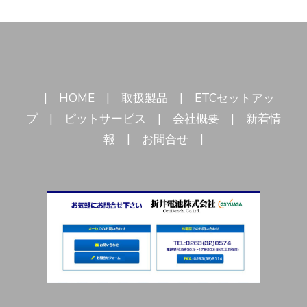
日
の
ご
連
絡
へ
の
| HOME | 取扱製品 | ETCセットアッ
プ | ピットサービス | 会社概要 | 新着情
報 | お問合せ |